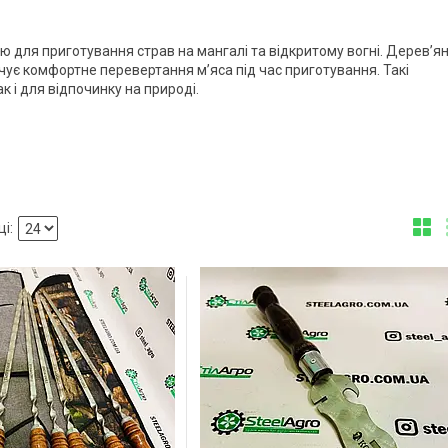
ю для приготування страв на мангалі та відкритому вогні. Дерев’я
ечує комфортне перевертання м’яса під час приготування. Такі
 і для відпочинку на природі.