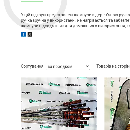
У цій підгрупі представлені шампури з дерев’яною ручко
ручка зручна у використанні, не нагрівається та забезп
шампури підходять як для домашнього використання, так