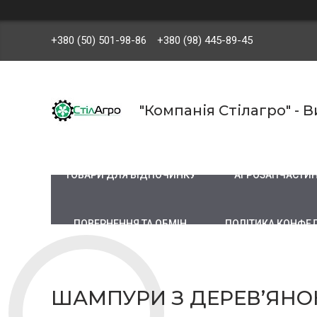
+380 (50) 501-98-86
+380 (98) 445-89-45
"Компанія Стілагро" -
ТОВАРИ ДЛЯ ВІДПОЧИНКУ
АГРОЗАПЧАСТИ
ПОВЕРНЕННЯ ТА ОБМІН
ПОЛІТИКА КОНФЕ
ШАМПУРИ З ДЕРЕВ’ЯН