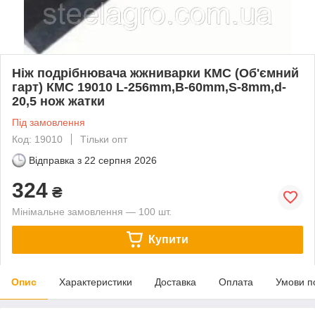
Ніж подрібнювача жжниварки КМС (Об'ємний
гарт) КМС 19010 L-256mm,B-60mm,S-8mm,d-
20,5 нож жатки
Під замовлення
Код: 19010
Тільки опт
Відправка з
22 серпня 2026
324
₴
Мінімальне замовлення — 100 шт.
Купити
Опис
Характеристики
Доставка
Оплата
Умови п