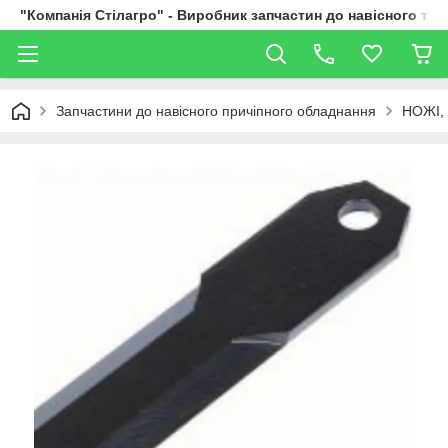
"Компанія Стілагро" - Виробник запчастин до навісного та
Запчастини до навісного причіпного обладнання
НОЖІ,