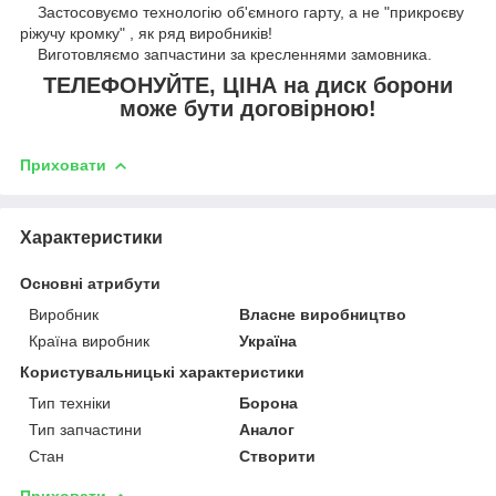
Застосовуємо технологію об'ємного гарту, а не "прикроєву
ріжучу кромку" , як ряд виробників!
Виготовляємо запчастини за кресленнями замовника.
ТЕЛЕФОНУЙТЕ, ЦІНА на диск борони
може бути договірною!
Приховати
Характеристики
Основні атрибути
Виробник
Власне виробництво
Країна виробник
Україна
Користувальницькі характеристики
Тип техніки
Борона
Тип запчастини
Аналог
Стан
Створити
Приховати