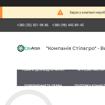
Зараз у компанії неро
+380 (50) 501-98-86
+380 (98) 445-89-45
"Компанія Стілагро" -
ТОВАРИ ДЛЯ ВІДПОЧИНКУ
АГРОЗАПЧАСТИ
ПОВЕРНЕННЯ ТА ОБМІН
ПОЛІТИКА КОНФЕ