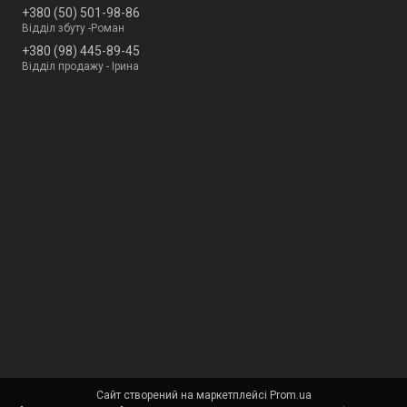
+380 (50) 501-98-86
Відділ збуту -Роман
+380 (98) 445-89-45
Відділ продажу - Ірина
Сайт створений на маркетплейсі
Prom.ua