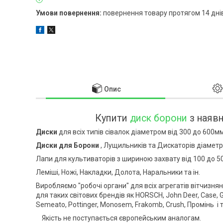
повернення товару протягом 14 дні
Опис
Купити
диск борони
з наявн
Диски
для всіх типів сівалок діаметром від 300 до 600мм
Диски для Борони
, Лущильників та Дискаторів діаметр
Лапи для культиваторів з шириною захвату від 100 до 5
Леміші, Ножі, Накладки, Долота, Наральники та ін.
Виробляємо "робочі органи" для всіх агрегатів вітчизня
для таких світових брендів як HORSCH, John Deer, Case, Gr
Semeato, Pottinger, Monosem, Frakomb, Crush, Промінь і т
Якість не поступається європейським аналогам.