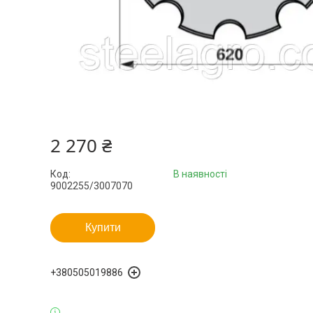
2 270 ₴
Код:
В наявності
9002255/3007070
Купити
+380505019886