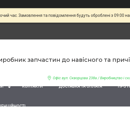
бочий час. Замовлення та повідомлення будуть оброблені з 09:00 н
 Виробник запчастин до навісного та при
Офіс вул. Скворцова 238а / Виробництво і скл
НИ
КОНТАКТИ
ДОСТАВКА ТА ОПЛАТА
ПРО 
ДЕНЦІЙНОСТІ