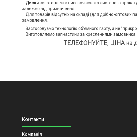
Диски
виготовлені з високоякісного листового прокату
залежно від призначення.
Для товарів відсутніх на складі (для дрібно-оптових пар
замовлення.
Застосовуємо технологію об'ємного гарту, а не "прикроє
Виготовляємо запчастини за кресленнями замовника.
ТЕЛЕФОНУЙТЕ, ЦІНА на д