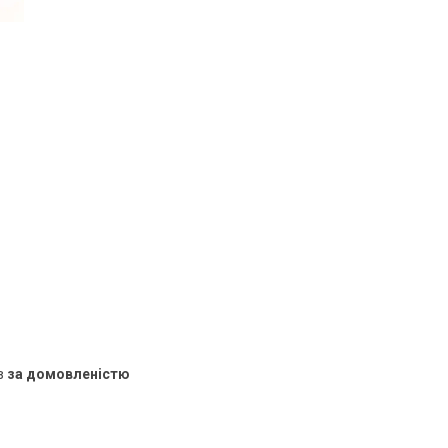
в
за домовленістю