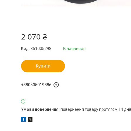
2 070 ₴
Код:
851005298
В наявності
Купити
+380505019886
повернення товару протягом 14 дні