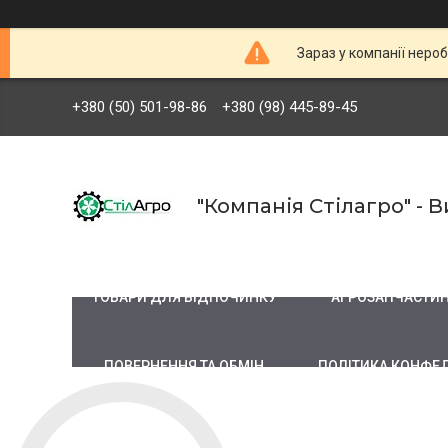
Зараз у компанії неро
+380 (50) 501-98-86
+380 (98) 445-89-45
"Компанія Стілагро" -
ТОВАРИ ДЛЯ ВІДПОЧИНКУ
АГРОЗАПЧАСТИ
ПОВЕРНЕННЯ ТА ОБМІН
ПОЛІТИКА КОНФЕ