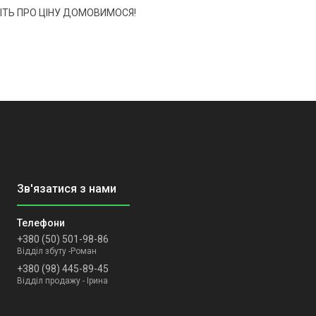
ІТЬ ПРО ЦІНУ ДОМОВИМОСЯ!
+380 (50) 501-98-86
Відділ збуту -Роман
+380 (98) 445-89-45
Відділ продажу - Ірина