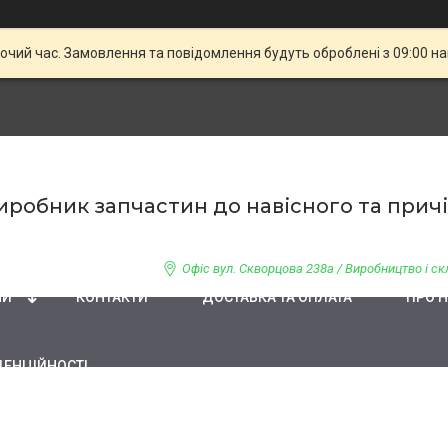
бочий час. Замовлення та повідомлення будуть оброблені з 09:00 н
 Виробник запчастин до навісного та при
Офіс вул. Скворцова 238а / Виробництво і скл
НИ
КОНТАКТИ
ДОСТАВКА ТА ОПЛАТА
ПРО 
ДЕНЦІЙНОСТІ