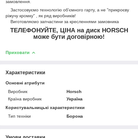
замовлення.
Застосовуємо технологію об'ємного гарту, а не "прикроєву
ріжучу кромку" , як ряд виробників!
Виготовляємо запчастини за кресленнями замовника
ТЕЛЕФОНУЙТЕ, ЦІНА на диск HORSCH
може бути договірною!
Приховати
Характеристики
Основні атрибути
Виробник
Horsch
Країна виробник
Україна
Користувальницькі характеристики
Тип техніки
Борона
Умови доставки