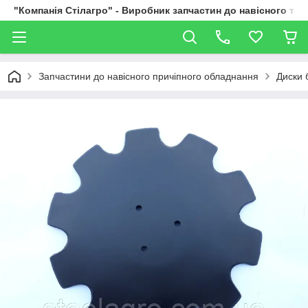
"Компанія Стілагро" - Виробник запчастин до навісного та
Запчастини до навісного причіпного обладнання
Диски 