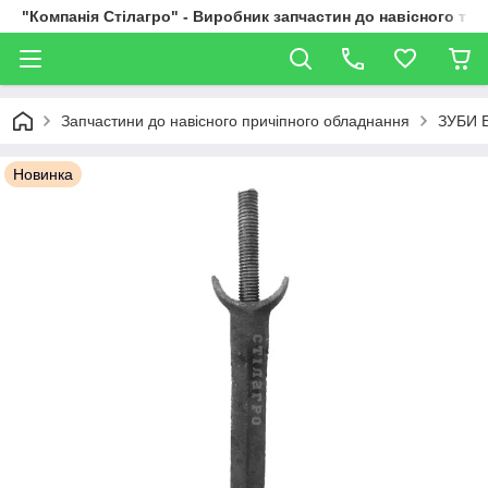
"Компанія Стілагро" - Виробник запчастин до навісного та
Запчастини до навісного причіпного обладнання
ЗУБИ 
Новинка