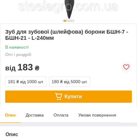
Зуб для зубової (шлейфова) борони БШН-7 -
БШН-21 - L-240мм
В наявності
Опт і роздріб
183
від
₴
181 ₴
від 1000 шт.
180 ₴
від 5000 шт.
Купити
Опис
Доставка
Оплата
Умови повернення
Опис