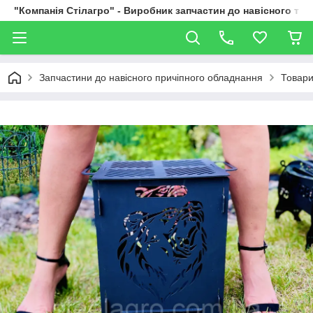
"Компанія Стілагро" - Виробник запчастин до навісного та
Запчастини до навісного причіпного обладнання
Товари