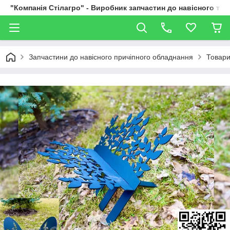
"Компанія Стілагро" - Виробник запчастин до навісного та
Запчастини до навісного причіпного обладнання
Товари