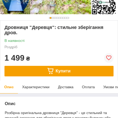
Дровниця "Деревця": стильне зберігання
дров.
В наявності
Роздріб
1 499
₴
Купити
Опис
Характеристики
Доставка
Оплата
Умови п
Опис
Розбірна оригінальна дровниця "Деревця" - це стильний та
зручний аксесуар для зберігання дров у вашому будинку або