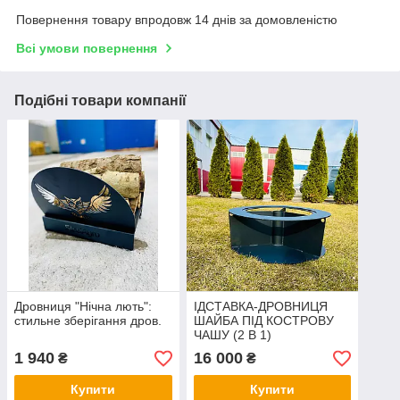
Повернення товару впродовж 14 днів за домовленістю
Всі умови повернення
Подібні товари компанії
Дровниця "Нічна лють":
ІДСТАВКА-ДРОВНИЦЯ
стильне зберігання дров.
ШАЙБА ПІД КОСТРОВУ
ЧАШУ (2 В 1)
1 940
16 000
₴
₴
Купити
Купити