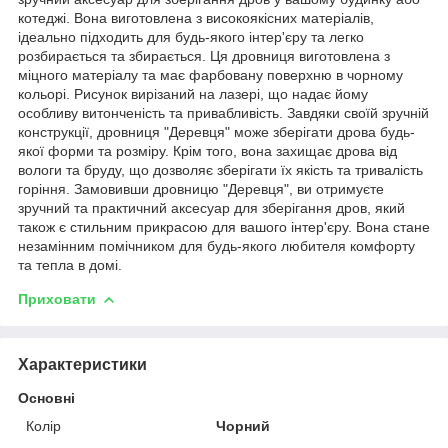
котеджі. Вона виготовлена з високоякісних матеріалів,
ідеально підходить для будь-якого інтер'єру та легко
розбирається та збирається. Ця дровниця виготовлена з
міцного матеріалу та має фарбовану поверхню в чорному
кольорі. Рисунок вирізаний на лазері, що надає йому
особливу витонченість та привабливість. Завдяки своїй зручній
конструкції, дровниця "Деревця" може зберігати дрова будь-
якої форми та розміру. Крім того, вона захищає дрова від
вологи та бруду, що дозволяє зберігати їх якість та тривалість
горіння. Замовивши дровницю "Деревця", ви отримуєте
зручний та практичний аксесуар для зберігання дров, який
також є стильним прикрасою для вашого інтер'єру. Вона стане
незамінним помічником для будь-якого любителя комфорту
та тепла в домі.
Приховати
Характеристики
Основні
Колір
Чорний