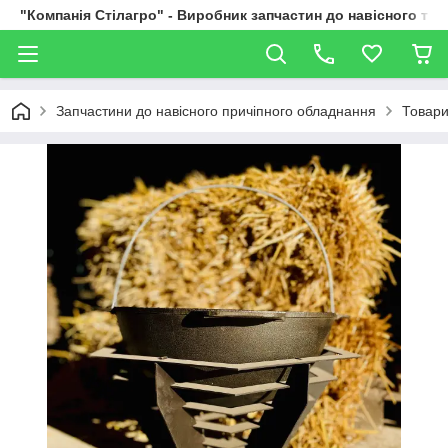
"Компанія Стілагро" - Виробник запчастин до навісного та
Запчастини до навісного причіпного обладнання
Товари