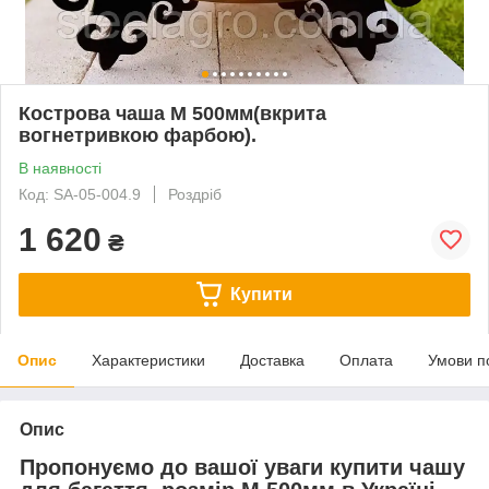
Кострова чаша М 500мм(вкрита
вогнетривкою фарбою).
В наявності
Код: SA-05-004.9
Роздріб
1 620
₴
Купити
Опис
Характеристики
Доставка
Оплата
Умови п
Опис
Пропонуємо до вашої уваги купити чашу