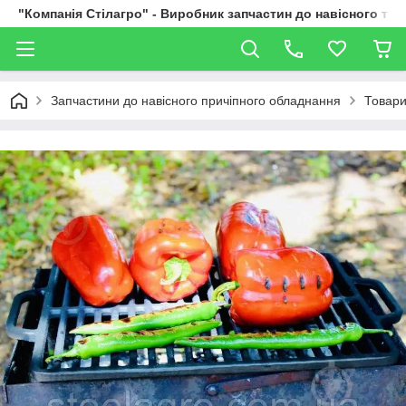
"Компанія Стілагро" - Виробник запчастин до навісного та
Запчастини до навісного причіпного обладнання
Товари