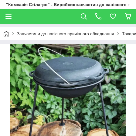
"Компанія Стілагро" - Виробник запчастин до навісного та
Запчастини до навісного причіпного обладнання
Товари