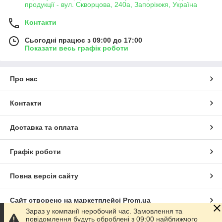
продукції - вул. Скворцова, 240а, Запоріжжя, Україна
Контакти
Сьогодні працює з 09:00 до 17:00
Показати весь графік роботи
Про нас
Контакти
Доставка та оплата
Графік роботи
Повна версія сайту
Сайт створено на маркетплейсі
Prom.ua
Зараз у компанії неробочий час. Замовлення та
повідомлення будуть оброблені з 09:00 найближчого