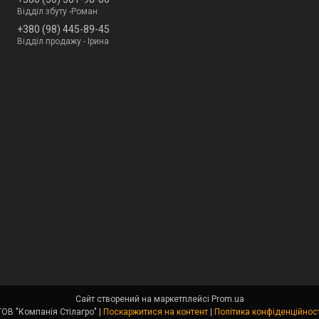
Відділ збуту -Роман
+380 (98) 445-89-45
Відділ продажу - Ірина
Сайт створений на маркетплейсі
Prom.ua
ТОВ "Компанія Стілагро" |
Поскаржитися на контент
|
Політика конфіденційност