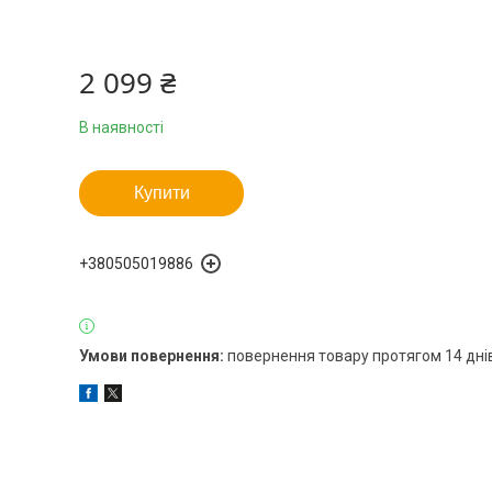
2 099 ₴
В наявності
Купити
+380505019886
повернення товару протягом 14 дні