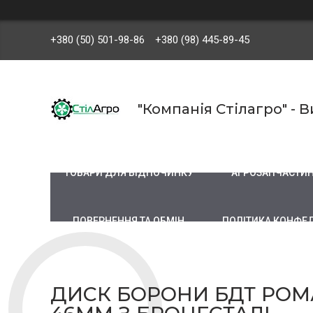
+380 (50) 501-98-86
+380 (98) 445-89-45
"Компанія Стілагро" -
ТОВАРИ ДЛЯ ВІДПОЧИНКУ
АГРОЗАПЧАСТИ
ПОВЕРНЕННЯ ТА ОБМІН
ПОЛІТИКА КОНФЕ
ДИСК БОРОНИ БДТ РОМА