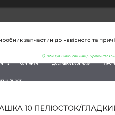
 Виробник запчастин до навісного та при
Офіс вул. Скворцова 238а / Виробництво і скл
НИ
КОНТАКТИ
ДОСТАВКА ТА ОПЛАТА
ПРО 
ДЕНЦІЙНОСТІ
ШКА 10 ПЕЛЮСТОК/ГЛАДКИЙ