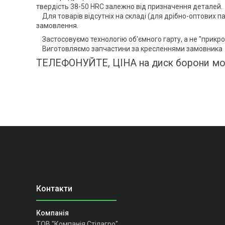
твердість 38-50 HRC залежно від призначення деталей.
Для товарів відсутніх на складі (для дрібно-оптових пар
замовлення.
Застосовуємо технологію об'ємного гарту, а не "прикроє
Виготовляємо запчастини за кресленнями замовника
ТЕЛЕФОНУЙТЕ, ЦІНА на диск борони мо
ТОВ "Компанія Стілагро"