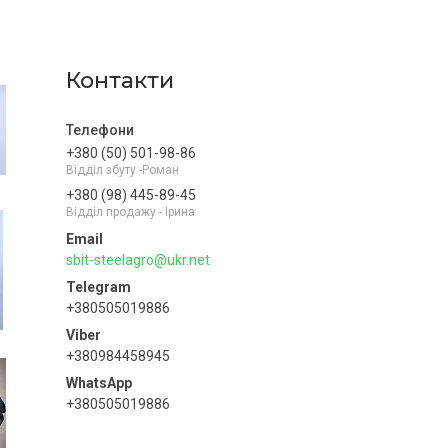
Контакти
+380 (50) 501-98-86
Відділ збуту -Роман
+380 (98) 445-89-45
Відділ продажу - Ірина
sbit-steelagro@ukr.net
+380505019886
+380984458945
+380505019886