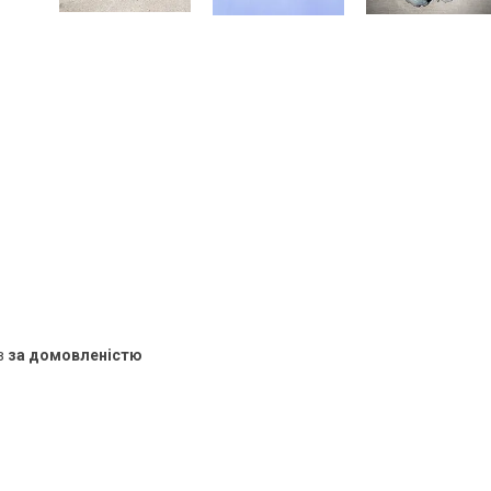
в
за домовленістю