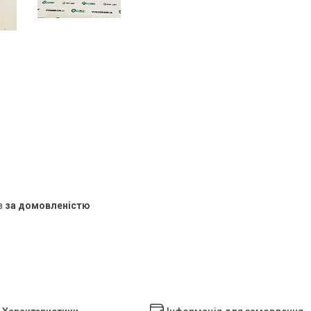
в
за домовленістю