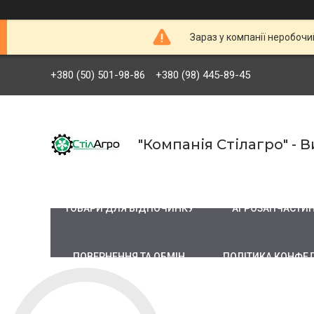
Зараз у компанії неробочи
+380 (50) 501-98-86
+380 (98) 445-89-45
"Компанія Стілагро" -
ТОВАРИ ДЛЯ ВІДПОЧИНКУ
АГРОЗАПЧАСТИ
ПОВЕРНЕННЯ ТА ОБМІН
ПОЛІТИКА КОНФЕ