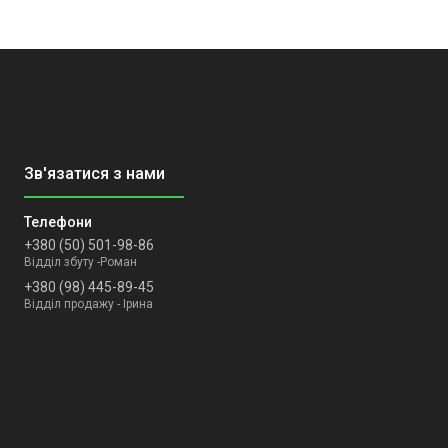
+380 (50) 501-98-86
Відділ збуту -Роман
+380 (98) 445-89-45
Відділ продажу - Ірина