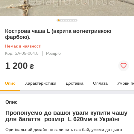
Кострова чаша L (вкрита вогнетривкою
фарбою).
Немає в наявності
Код: SA-05-004.8
Роздріб
1 200
₴
Опис
Характеристики
Доставка
Оплата
Умови п
Опис
Пропонуємо до вашої уваги купити чашу
для багаття розмір L 620мм в Україні
Оригінальний дизайн не залишить вас байдужими до цього