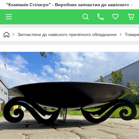
"Компанія Стілагро" - Виробник запчастин до навісного та
Запчастини до навісного причіпного обладнання
Товари