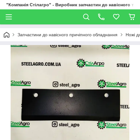
"Компанія Стілагро" - Виробник запчастин до навісного та
Запчастини до навісного причіпного обладнання
Ножі д