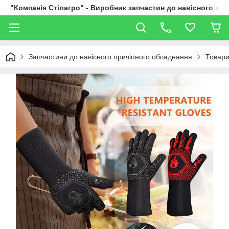
"Компанія Стілагро" - Виробник запчастин до навісного та
Запчастини до навісного причіпного обладнання
Товари