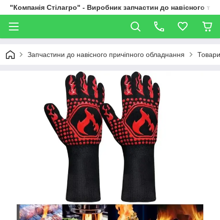
"Компанія Стілагро" - Виробник запчастин до навісного та
Запчастини до навісного причіпного обладнання
Товари