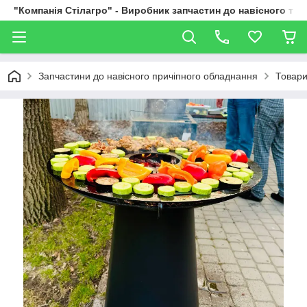
"Компанія Стілагро" - Виробник запчастин до навісного та
Запчастини до навісного причіпного обладнання
Товари