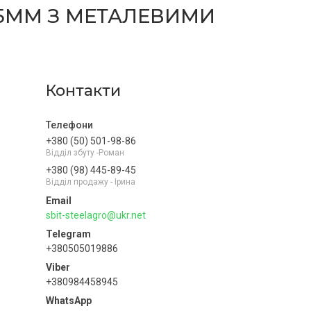
 5ММ З МЕТАЛЕВИМИ
Контакти
+380 (50) 501-98-86
Відділ збуту -Роман
+380 (98) 445-89-45
Відділ продажу - Ірина
sbit-steelagro@ukr.net
+380505019886
+380984458945