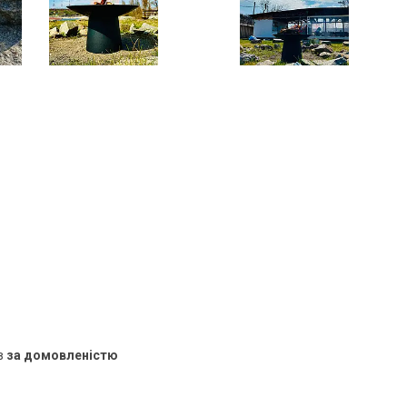
в
за домовленістю