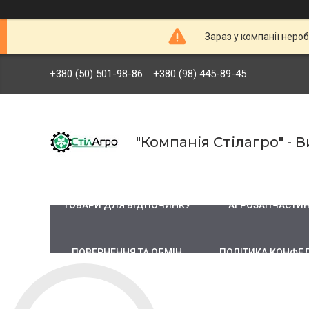
Зараз у компанії неро
+380 (50) 501-98-86
+380 (98) 445-89-45
"Компанія Стілагро" -
ТОВАРИ ДЛЯ ВІДПОЧИНКУ
АГРОЗАПЧАСТИ
ПОВЕРНЕННЯ ТА ОБМІН
ПОЛІТИКА КОНФЕ