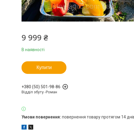
9 999 ₴
В наявності
Купити
+380 (50) 501-98-86
Відділ збуту -Роман
повернення товару протягом 14 дні