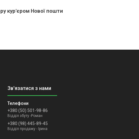
ру кур'єром Нової пошти
+380 (50) 501-98-86
Відділ збуту -Роман
+380 (98) 445-89-45
Відділ продажу - Ірина