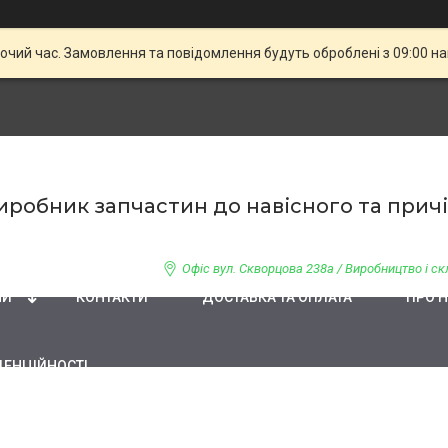
бочий час. Замовлення та повідомлення будуть оброблені з 09:00 н
 Виробник запчастин до навісного та при
Офіс вул. Скворцова 238а / Виробництво і скл
НИ
КОНТАКТИ
ДОСТАВКА ТА ОПЛАТА
ПРО 
ДЕНЦІЙНОСТІ