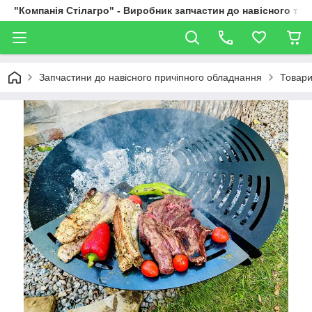
"Компанія Стілагро" - Виробник запчастин до навісного та
Запчастини до навісного причіпного обладнання
Товари