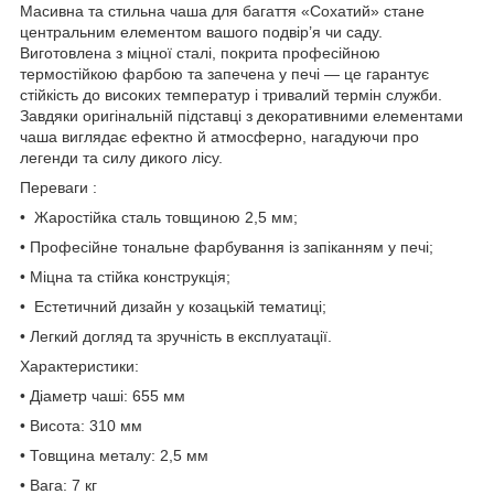
Масивна та стильна чаша для багаття «Сохатий» стане
центральним елементом вашого подвір’я чи саду.
Виготовлена з міцної сталі, покрита професійною
термостійкою фарбою та запечена у печі — це гарантує
стійкість до високих температур і тривалий термін служби.
Завдяки оригінальній підставці з декоративними елементами
чаша виглядає ефектно й атмосферно, нагадуючи про
легенди та силу дикого лісу.
Переваги :
• Жаростійка сталь товщиною 2,5 мм;
• Професійне тональне фарбування із запіканням у печі;
• Міцна та стійка конструкція;
• Естетичний дизайн у козацькій тематиці;
• Легкий догляд та зручність в експлуатації.
Характеристики:
• Діаметр чаші: 655 мм
• Висота: 310 мм
• Товщина металу: 2,5 мм
• Вага: 7 кг