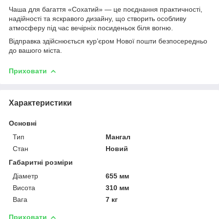
Чаша для багаття «Сохатий» — це поєднання практичності,
надійності та яскравого дизайну, що створить особливу
атмосферу під час вечірніх посиденьок біля вогню.
Відправка здійснюється кур’єром Нової пошти безпосередньо
до вашого міста.
Приховати
Характеристики
Основні
Тип
Мангал
Стан
Новий
Габаритні розміри
Діаметр
655 мм
Висота
310 мм
Вага
7 кг
Приховати