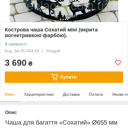
Кострова чаша Сохатий міні (вкрита
вогнетривкою фарбою).
В наявності
Код: SA-05-004.50
Роздріб
3 690
₴
Купити
Опис
Характеристики
Доставка
Оплата
Умови п
Опис
Чаша для багаття «Сохатий» Ø655 мм