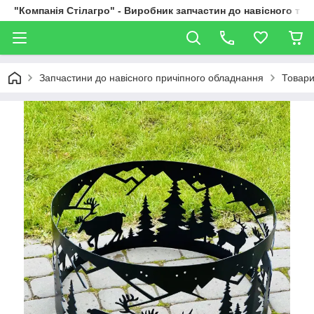
"Компанія Стілагро" - Виробник запчастин до навісного та
Запчастини до навісного причіпного обладнання
Товари