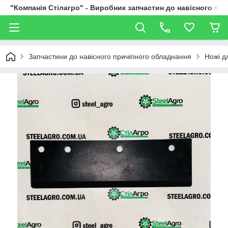
"Компанія Стілагро" - Виробник запчастин до навісного та
Запчастини до навісного причіпного обладнання
Ножі д