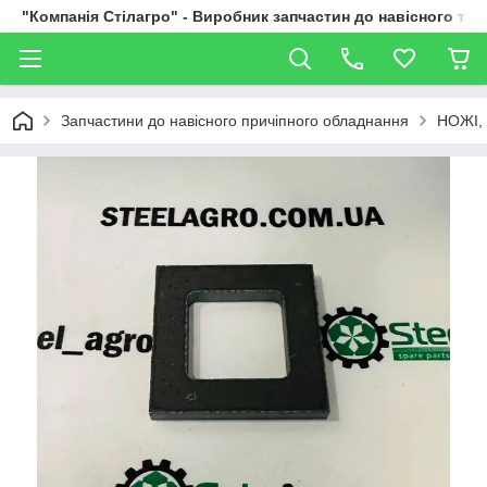
"Компанія Стілагро" - Виробник запчастин до навісного та
Запчастини до навісного причіпного обладнання
НОЖІ,