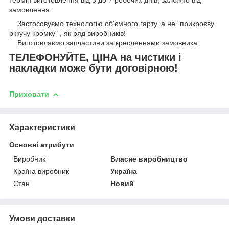
термін виготовлення від 3 до 7 робочих днів, залежно від
замовлення.
Застосовуємо технологію об'ємного гарту, а не "прикроєву
ріжучу кромку" , як ряд виробників!
Виготовляємо запчастини за кресленнями замовника.
ТЕЛЕФОНУЙТЕ, ЦІНА на чистики і
накладки може бути договірною!
Приховати
Характеристики
Основні атрибути
Виробник
Власне виробництво
Країна виробник
Україна
Стан
Новий
Умови доставки