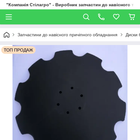
"Компанія Стілагро" - Виробник запчастин до навісного та
Запчастини до навісного причіпного обладнання
Диски 
ТОП ПРОДАЖ