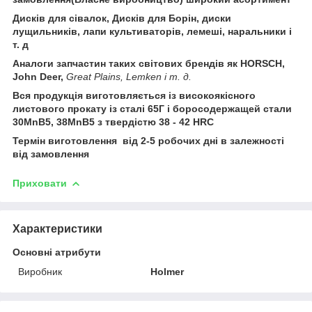
Дисків для сівалок, Дисків для Борін, диски
лущильників, лапи культиваторів, лемеші, наральники і
т. д
Аналоги запчастин таких світових брендів як HORSCH,
John Deer,
Great Plains, Lemken і т. д.
Вся продукція виготовляється із високоякісного
листового прокату із сталі 65Г і боросодержащей стали
30MnB5, 38MnB5 з твердістю 38 - 42 HRC
Термін виготовлення
від 2-5 робочих дні в залежності
від замовлення
Приховати
Характеристики
Основні атрибути
Виробник
Holmer