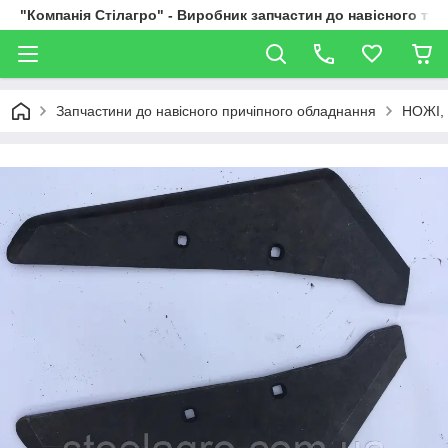
"Компанія Стілагро" - Виробник запчастин до навісного та
Запчастини до навісного причіпного обладнання
НОЖІ,