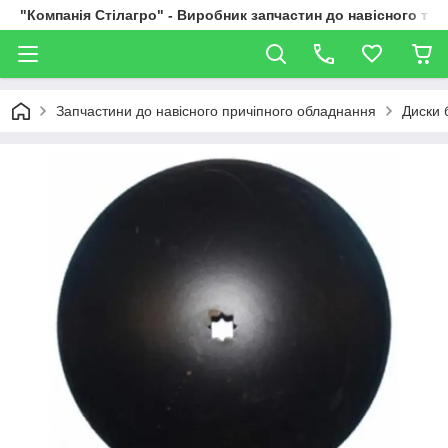
"Компанія Стілагро" - Виробник запчастин до навісного та
Запчастини до навісного причіпного обладнання
Диски 