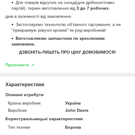
Для товарів відсутніх на складі(для дрібнооптових
партій), термін виготовлення від
3 до 7 робочих
днів в залежності від замовлення.
Застосовуємо технологію об'ємного гартування, а не
"прикраевую ріжучої кромки" як ряд виробників!
Виготовляємо запчастини по кресленням
замовника.
ДЗВОНІТЬ-ПИШІТЬ ПРО ЦІНУ ДОМОВИМОСЯ!
Приховати
Характеристики
Основні атрибути
Країна виробник
Україна
Виробник
John Deere
Користувальницькі характеристики
Тип техніки
Борона