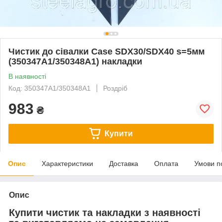
Чистик до сівалки Case SDX30/SDX40 s=5мм
(350347A1/350348A1) накладки
В наявності
Код: 350347A1/350348A1
Роздріб
983
₴
Купити
Опис
Характеристики
Доставка
Оплата
Умови п
Опис
Купити чистик та накладки з наявності