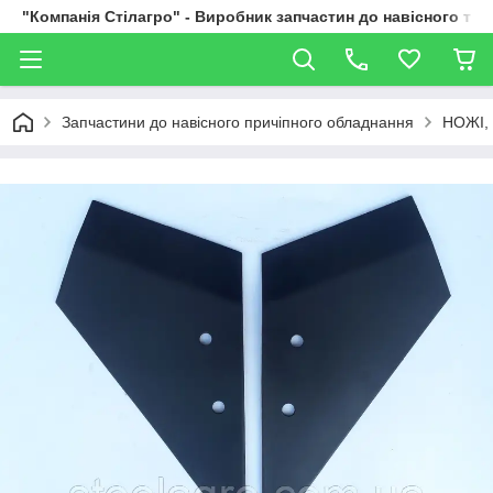
"Компанія Стілагро" - Виробник запчастин до навісного та
Запчастини до навісного причіпного обладнання
НОЖІ,